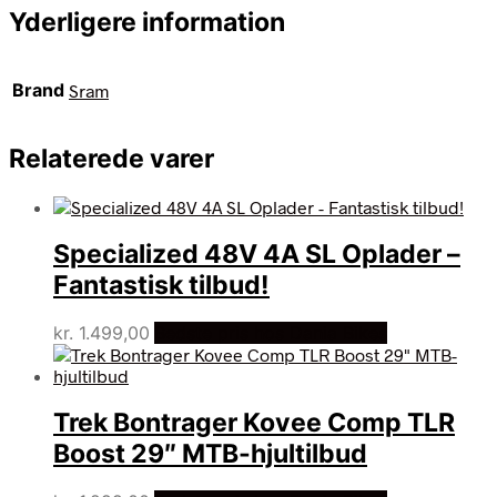
Yderligere information
Brand
Sram
Relaterede varer
Specialized 48V 4A SL Oplader –
Fantastisk tilbud!
kr.
1.499,00
Bedste pris hos Dania Bikes
Trek Bontrager Kovee Comp TLR
Boost 29″ MTB-hjultilbud