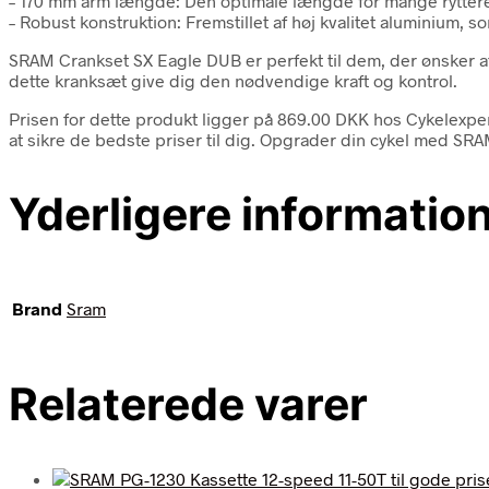
– 170 mm arm længde: Den optimale længde for mange ryttere
– Robust konstruktion: Fremstillet af høj kvalitet aluminium, 
SRAM Crankset SX Eagle DUB er perfekt til dem, der ønsker at 
dette kranksæt give dig den nødvendige kraft og kontrol.
Prisen for dette produkt ligger på 869.00 DKK hos Cykelexpe
at sikre de bedste priser til dig. Opgrader din cykel med SRA
Yderligere informatio
Brand
Sram
Relaterede varer