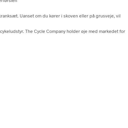
erførslen
ranksæt. Uanset om du kører i skoven eller på grusveje, vil
g cykeludstyr. The Cycle Company holder øje med markedet for