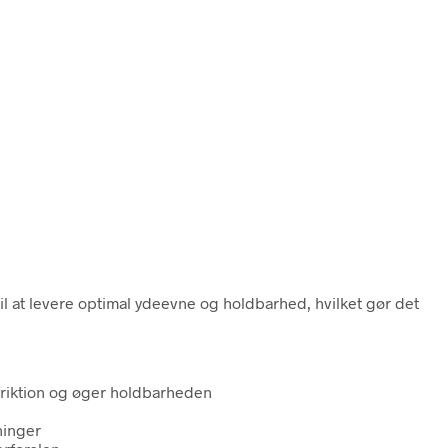
 at levere optimal ydeevne og holdbarhed, hvilket gør det
friktion og øger holdbarheden
ninger