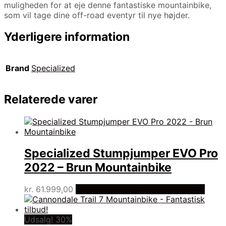
muligheden for at eje denne fantastiske mountainbike,
som vil tage dine off-road eventyr til nye højder.
Yderligere information
Brand
Specialized
Relaterede varer
Specialized Stumpjumper EVO Pro
2022 – Brun Mountainbike
kr.
61.999,00
Bedste pris hos Cykelexperten.dk
Udsalg! 30%