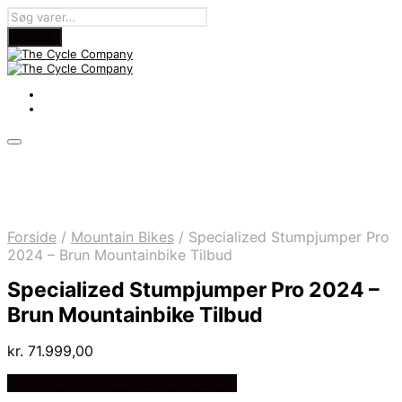
Forside
/
Mountain Bikes
/
Specialized Stumpjumper Pro
2024 – Brun Mountainbike Tilbud
Specialized Stumpjumper Pro 2024 –
Brun Mountainbike Tilbud
kr.
71.999,00
Bedste pris hos Cykelexperten.dk