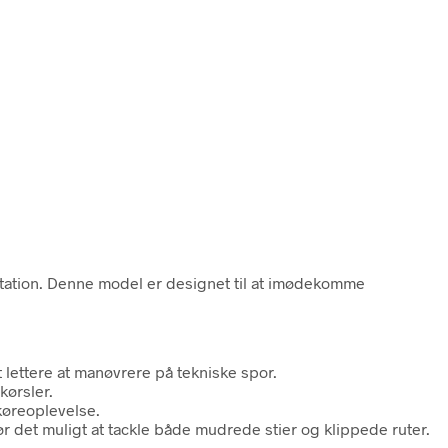
tation. Denne model er designet til at imødekomme
lettere at manøvrere på tekniske spor.
kørsler.
køreoplevelse.
gør det muligt at tackle både mudrede stier og klippede ruter.