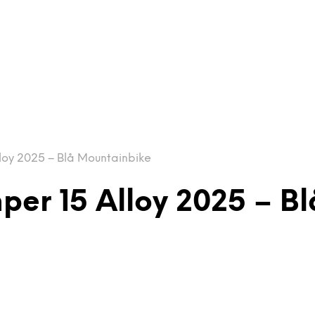
loy 2025 – Blå Mountainbike
per 15 Alloy 2025 – B