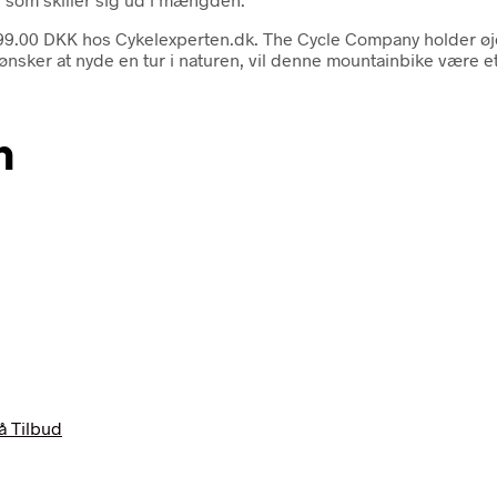
5999.00 DKK hos Cykelexperten.dk. The Cycle Company holder øj
 ønsker at nyde en tur i naturen, vil denne mountainbike være e
n