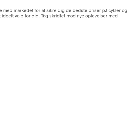
e med markedet for at sikre dig de bedste priser på cykler og
t ideelt valg for dig. Tag skridtet mod nye oplevelser med