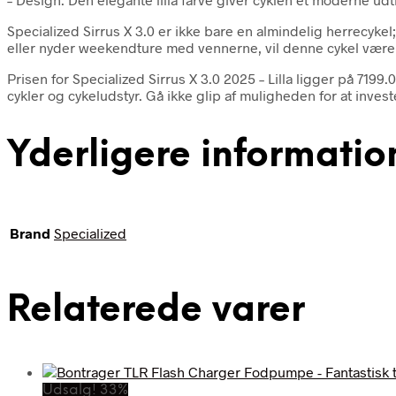
Specialized Sirrus X 3.0 er ikke bare en almindelig herrecykel
eller nyder weekendture med vennerne, vil denne cykel være
Prisen for Specialized Sirrus X 3.0 2025 – Lilla ligger på 71
cykler og cykeludstyr. Gå ikke glip af muligheden for at inves
Yderligere informatio
Brand
Specialized
Relaterede varer
Udsalg! 33%