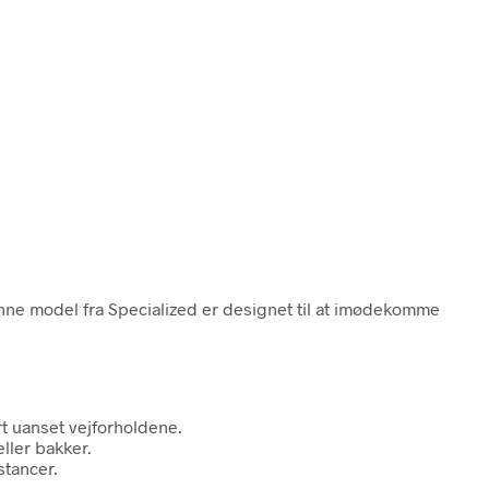
Denne model fra Specialized er designet til at imødekomme
rt uanset vejforholdene.
ller bakker.
stancer.