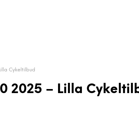
illa Cykeltilbud
.0 2025 – Lilla Cykelti