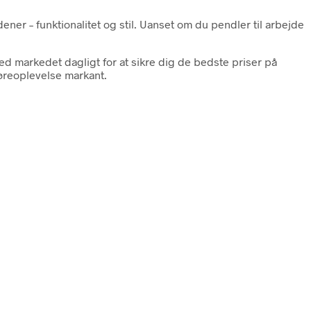
ener – funktionalitet og stil. Uanset om du pendler til arbejde
ed markedet dagligt for at sikre dig de bedste priser på
 køreoplevelse markant.