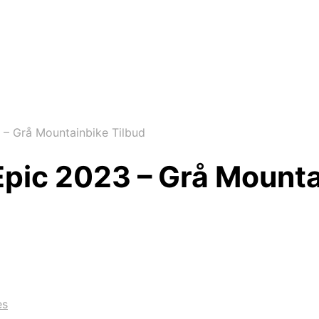
 – Grå Mountainbike Tilbud
pic 2023 – Grå Mounta
es