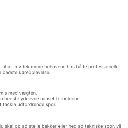
et til at imødekomme behovene hos både professionelle
n bedste køreoplevelse.
romis med vægten.
den bedste ydeevne uanset forholdene.
t tackle udfordrende spor.
.
 skal op ad stejle bakker eller ned ad tekniske spor, vil