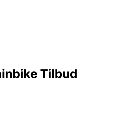
inbike Tilbud