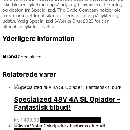
ikke blot en cykel men også adgang til avanceret teknologi
og design fra Specialized. The Cycle Company holder øje
med markedet for at sikre de bedste priser på cykler og
udstyr. Vælg Specialized S-Works Crux 2023 for den
ultimative cykeloplevelse.
Yderligere information
Brand
Specialized
Relaterede varer
Specialized 48V 4A SL Oplader –
Fantastisk tilbud!
kr.
1.499,00
Bedste pris hos Dania Bikes