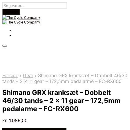
Forside
/
Gear
/
Shimano GRX kranksæt – Dobbelt 46/30
tands – 2 x 11 gear – 172,5mm pedalarme – FC-RX600
Shimano GRX kranksæt – Dobbelt
46/30 tands – 2 x 11 gear – 172,5mm
pedalarme – FC-RX600
kr.
1.089,00