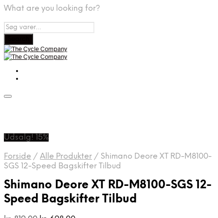
What are you looking for?
Udsalg! 15%
Forside
/
Alle Produkter
/
Shimano Deore XT RD-M8100-
SGS 12-Speed Bagskifter Tilbud
Shimano Deore XT RD-M8100-SGS 12-
Speed Bagskifter Tilbud