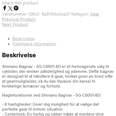
Share this product
Varenummer (SKU):
8a0156a2ea2f
Kategori:
Gear
Previous Product
Next Product
Beskrivelse
Yderligere information
Beskrivelse
Shimano Bagnav – SG-C6001-8D er et fremragende valg til
cyklister, der ønsker pålidelighed og ydeevne. Dette bagnav
er designet til at håndtere 8 gear, hvilket giver en bred vifte
af gearmuligheder, så du kan tilpasse din kørsel til
forskellige terræner og forhold.
Nøglefunktioner ved Shimano Bagnav – SG-C6001-8D:
– 8 hastigheder: Giver dig mulighed for at vælge det
perfekte gear til enhver situation
– Centerlock: En hurtig og sikker måde at montere dine