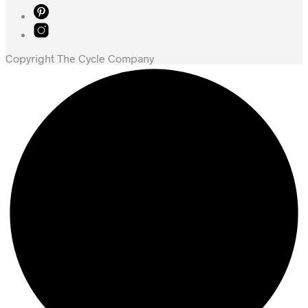
kr. 2.249,00.
kr. 1.863,00.
Copyright The Cycle Company