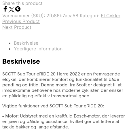
Share this product
Varenummer (SKU):
2fb86b7aca58
Kategori:
El Cykler
Previous Product
Next Product
Beskrivelse
Yderligere information
Beskrivelse
SCOTT Sub Tour eRIDE 20 Herre 2022 er en fremragende
elcykel, der kombinerer komfort og funktionalitet til både
pendling og fritid. Denne model fra Scott er designet til at
imødekomme behovene hos moderne cyklister, der ønsker
en pålidelig og effektiv transportmulighed.
Vigtige funktioner ved SCOTT Sub Tour eRIDE 20:
– Motor: Udstyret med en kraftfuld Bosch-motor, der leverer
en jævn og pålidelig assistance, hvilket gør det lettere at
tackle bakker og lange afstande.