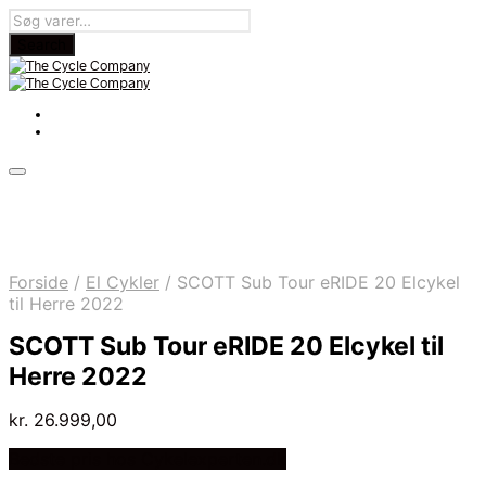
Forside
/
El Cykler
/
SCOTT Sub Tour eRIDE 20 Elcykel
til Herre 2022
SCOTT Sub Tour eRIDE 20 Elcykel til
Herre 2022
kr.
26.999,00
Bedste pris hos Cykelexperten.dk