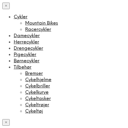
×
Cykler
Mountain Bikes
Racercykler
Damecykler
Herrecykler
Drengecykler
Pigecykler
Børnecykler
Tilbehør
Bremser
Cykelhjelme
Cykelbriller
Cykelkurve
Cykeltasker
Cykeltrøjer
Cykeltøj
×