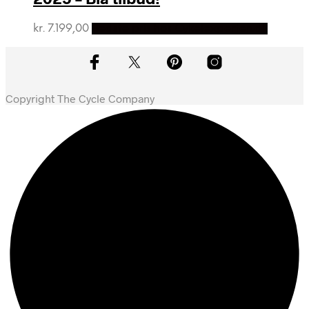
kr.
7.199,00
Bedste pris hos Cykelexperten.dk
Copyright The Cycle Company