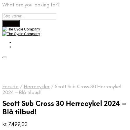
What are you looking for?
Forside
/
Herrecykler
/
Scott Sub Cross 30 Herrecykel
2024 – Blå tilbud!
Scott Sub Cross 30 Herrecykel 2024 –
Blå tilbud!
kr.
7.499,00