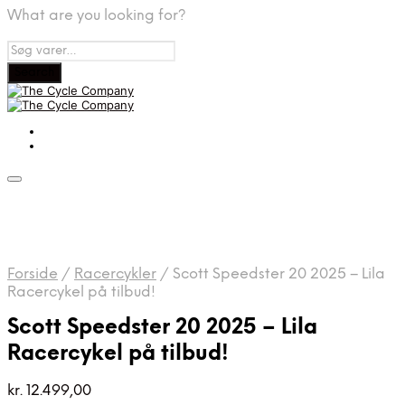
What are you looking for?
Forside
/
Racercykler
/
Scott Speedster 20 2025 – Lila
Racercykel på tilbud!
Scott Speedster 20 2025 – Lila
Racercykel på tilbud!
kr.
12.499,00