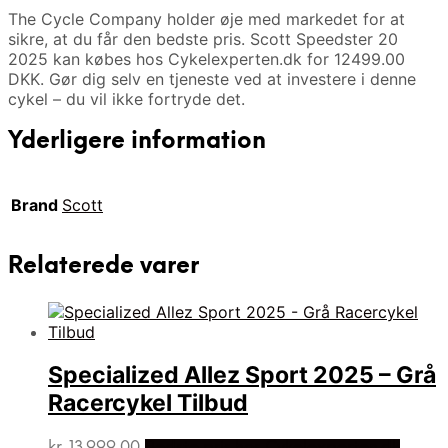
The Cycle Company holder øje med markedet for at
sikre, at du får den bedste pris. Scott Speedster 20
2025 kan købes hos Cykelexperten.dk for 12499.00
DKK. Gør dig selv en tjeneste ved at investere i denne
cykel – du vil ikke fortryde det.
Yderligere information
Brand
Scott
Relaterede varer
Specialized Allez Sport 2025 – Grå
Racercykel Tilbud
kr.
13.999,00
Bedste pris hos Cykelexperten.dk