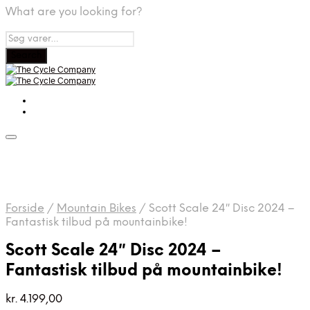
What are you looking for?
Forside
/
Mountain Bikes
/
Scott Scale 24″ Disc 2024 –
Fantastisk tilbud på mountainbike!
Scott Scale 24″ Disc 2024 –
Fantastisk tilbud på mountainbike!
kr.
4.199,00