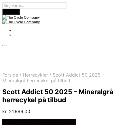
Forside
/
Herrecykler
/
Scott Addict 50 2025 –
Mineralgrå herrecykel på tilbud
Scott Addict 50 2025 – Mineralgrå
herrecykel på tilbud
kr.
21.999,00
Bedste pris hos Cykelexperten.dk