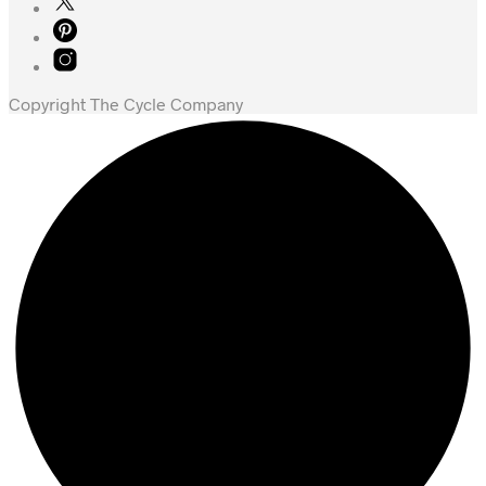
kr. 959,00.
kr. 778,00.
Copyright The Cycle Company