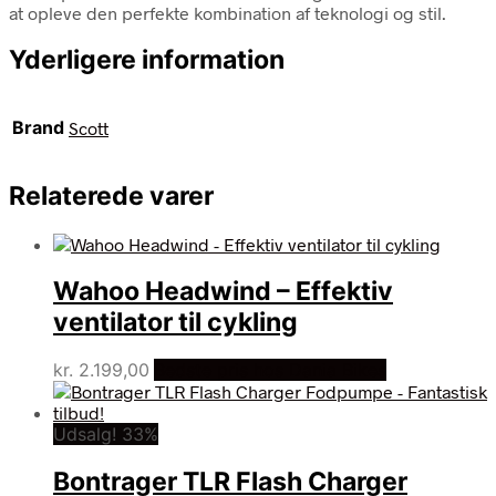
at opleve den perfekte kombination af teknologi og stil.
Yderligere information
Brand
Scott
Relaterede varer
Wahoo Headwind – Effektiv
ventilator til cykling
kr.
2.199,00
Bedste pris hos Dania Bikes
Udsalg! 33%
Bontrager TLR Flash Charger