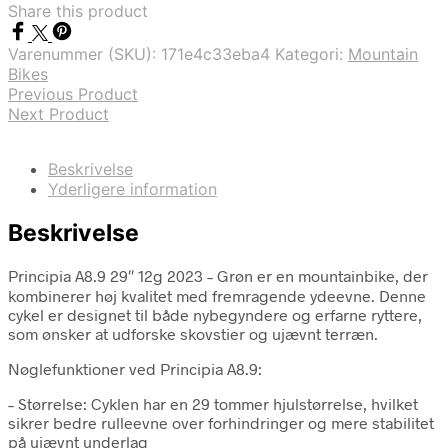
Share this product
Varenummer (SKU):
171e4c33eba4
Kategori:
Mountain
Bikes
Previous Product
Next Product
Beskrivelse
Yderligere information
Beskrivelse
Principia A8.9 29″ 12g 2023 – Grøn er en mountainbike, der
kombinerer høj kvalitet med fremragende ydeevne. Denne
cykel er designet til både nybegyndere og erfarne ryttere,
som ønsker at udforske skovstier og ujævnt terræn.
Nøglefunktioner ved Principia A8.9:
– Størrelse: Cyklen har en 29 tommer hjulstørrelse, hvilket
sikrer bedre rulleevne over forhindringer og mere stabilitet
på ujævnt underlag