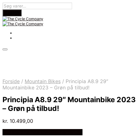
Forside
/
Mountain Bikes
/
Principia A8.9 29″
Mountainbike 2023 – Grøn på tilbud!
Principia A8.9 29″ Mountainbike 2023
– Grøn på tilbud!
kr.
10.499,00
Bedste pris hos Cykelexperten.dk