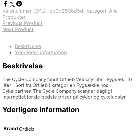
Varenummer (SKU):
cb0d2508d5df
Kategori:
Alle
Produkter
Previous Product
Next Product
Beskrivelse
Yderligere information
Beskrivelse
The Cycle Company fandt Ortlieb Velocity Lite – Rygsæk – 17
liter – Sort fra Ortlieb i kategorien Rygsække hos
Cykelpartner. The Cycle Company scanner dagligt
internettet for de bedste priser på cykler og cykeludstyr.
Yderligere information
Brand
Ortlieb