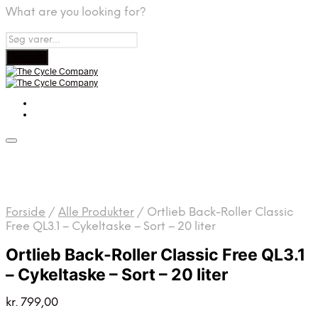
What are you looking for?
Forside
/
Alle Produkter
/
Ortlieb Back-Roller Classic
Free QL3.1 – Cykeltaske – Sort – 20 liter
Ortlieb Back-Roller Classic Free QL3.1
– Cykeltaske – Sort – 20 liter
kr.
799,00