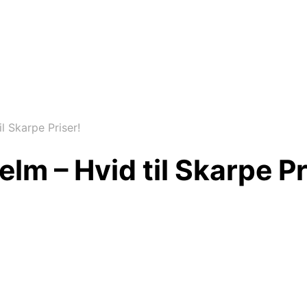
l Skarpe Priser!
lm – Hvid til Skarpe Pr