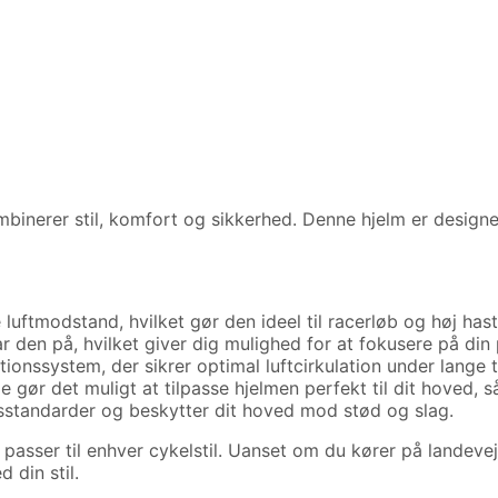
inerer stil, komfort og sikkerhed. Denne hjelm er designet 
luftmodstand, hvilket gør den ideel til racerløb og høj has
 den på, hvilket giver dig mulighed for at fokusere på din
tionssystem, der sikrer optimal luftcirkulation under lange 
ør det muligt at tilpasse hjelmen perfekt til dit hoved, s
sstandarder og beskytter dit hoved mod stød og slag.
passer til enhver cykelstil. Uanset om du kører på landeveje
din stil.