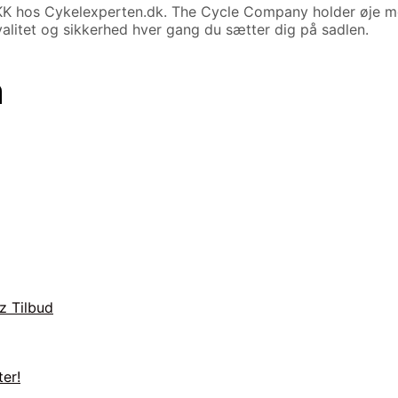
KK hos Cykelexperten.dk. The Cycle Company holder øje med
alitet og sikkerhed hver gang du sætter dig på sadlen.
n