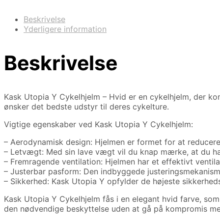
Beskrivelse
Yderligere information
Beskrivelse
Kask Utopia Y Cykelhjelm – Hvid er en cykelhjelm, der komb
ønsker det bedste udstyr til deres cykelture.
Vigtige egenskaber ved Kask Utopia Y Cykelhjelm:
– Aerodynamisk design: Hjelmen er formet for at reducere 
– Letvægt: Med sin lave vægt vil du knap mærke, at du har
– Fremragende ventilation: Hjelmen har et effektivt ventila
– Justerbar pasform: Den indbyggede justeringsmekanisme g
– Sikkerhed: Kask Utopia Y opfylder de højeste sikkerhed
Kask Utopia Y Cykelhjelm fås i en elegant hvid farve, som 
den nødvendige beskyttelse uden at gå på kompromis med 