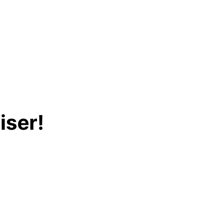
iser!