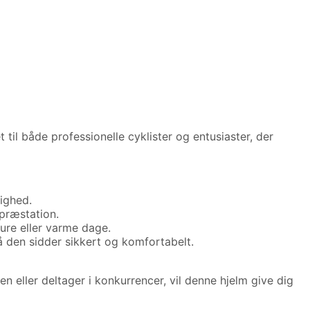
til både professionelle cyklister og entusiaster, der
tighed.
 præstation.
ture eller varme dage.
å den sidder sikkert og komfortabelt.
n eller deltager i konkurrencer, vil denne hjelm give dig