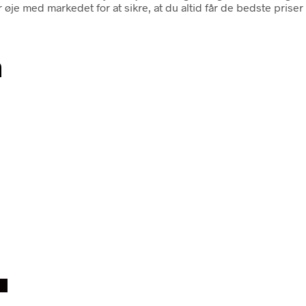
 med markedet for at sikre, at du altid får de bedste priser på
n
dk