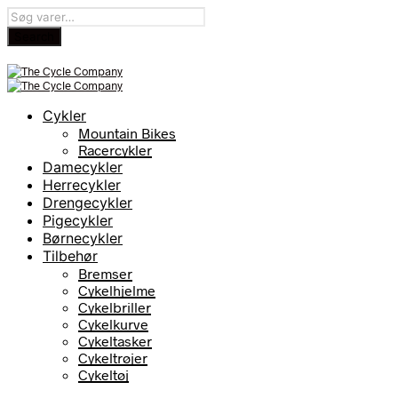
Cykler
Mountain Bikes
Racercykler
Damecykler
Herrecykler
Drengecykler
Pigecykler
Børnecykler
Tilbehør
Bremser
Cykelhjelme
Cykelbriller
Cykelkurve
Cykeltasker
Cykeltrøjer
Cykeltøj