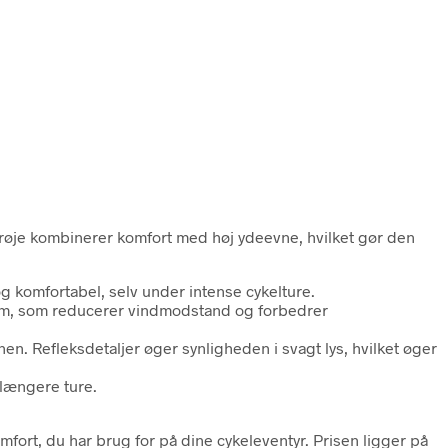
ltrøje kombinerer komfort med høj ydeevne, hvilket gør den
og komfortabel, selv under intense cykelture.
sform, som reducerer vindmodstand og forbedrer
en. Refleksdetaljer øger synligheden i svagt lys, hvilket øger
længere ture.
mfort, du har brug for på dine cykeleventyr. Prisen ligger på