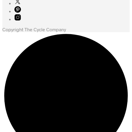
kr. 1.199,00.
kr. 598,00.
Copyright The Cycle Company