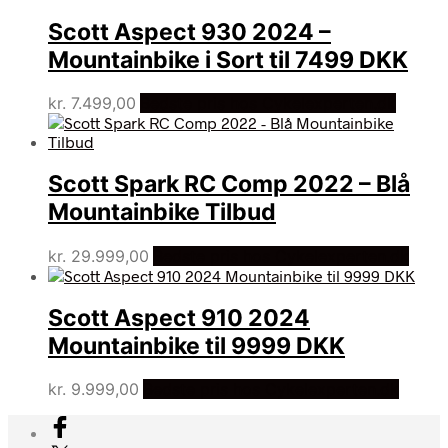
kr. 1.399,00.
kr. 769,00.
Scott Aspect 930 2024 –
Mountainbike i Sort til 7499 DKK
kr.
7.499,00
Bedste pris hos Cykelexperten.dk
Scott Spark RC Comp 2022 – Blå
Mountainbike Tilbud
kr.
29.999,00
Bedste pris hos Cykelexperten.dk
Scott Aspect 910 2024
Mountainbike til 9999 DKK
kr.
9.999,00
Bedste pris hos Cykelexperten.dk