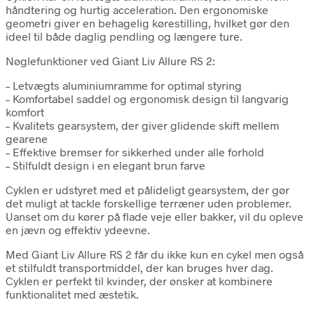
håndtering og hurtig acceleration. Den ergonomiske
geometri giver en behagelig kørestilling, hvilket gør den
ideel til både daglig pendling og længere ture.
Nøglefunktioner ved Giant Liv Allure RS 2:
– Letvægts aluminiumramme for optimal styring
– Komfortabel saddel og ergonomisk design til langvarig
komfort
– Kvalitets gearsystem, der giver glidende skift mellem
gearene
– Effektive bremser for sikkerhed under alle forhold
– Stilfuldt design i en elegant brun farve
Cyklen er udstyret med et pålideligt gearsystem, der gør
det muligt at tackle forskellige terræner uden problemer.
Uanset om du kører på flade veje eller bakker, vil du opleve
en jævn og effektiv ydeevne.
Med Giant Liv Allure RS 2 får du ikke kun en cykel men også
et stilfuldt transportmiddel, der kan bruges hver dag.
Cyklen er perfekt til kvinder, der ønsker at kombinere
funktionalitet med æstetik.