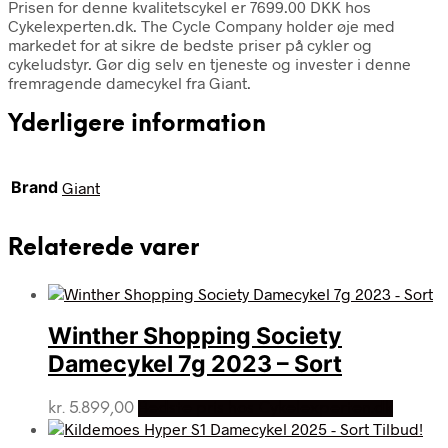
Prisen for denne kvalitetscykel er 7699.00 DKK hos
Cykelexperten.dk. The Cycle Company holder øje med
markedet for at sikre de bedste priser på cykler og
cykeludstyr. Gør dig selv en tjeneste og invester i denne
fremragende damecykel fra Giant.
Yderligere information
Brand
Giant
Relaterede varer
Winther Shopping Society
Damecykel 7g 2023 – Sort
kr.
5.899,00
Bedste pris hos Cykelexperten.dk