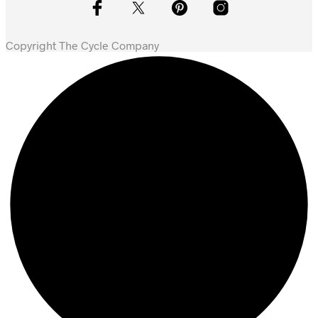
kr. 10.999,00.
kr. 9.349,00.
Copyright The Cycle Company