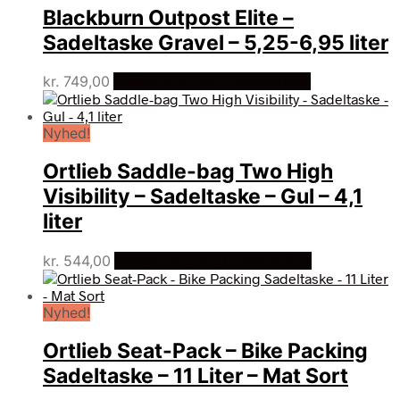
Blackburn Outpost Elite –
Sadeltaske Gravel – 5,25-6,95 liter
kr.
749,00
Bedste pris hos Cykelpartner
Nyhed!
Ortlieb Saddle-bag Two High
Visibility – Sadeltaske – Gul – 4,1
liter
kr.
544,00
Bedste pris hos Cykelpartner
Nyhed!
Ortlieb Seat-Pack – Bike Packing
Sadeltaske – 11 Liter – Mat Sort