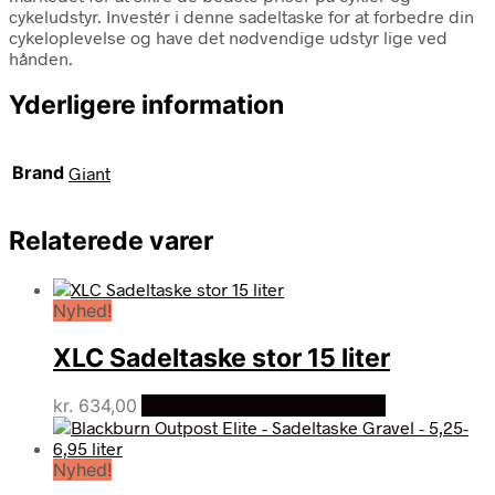
cykeludstyr. Investér i denne sadeltaske for at forbedre din
cykeloplevelse og have det nødvendige udstyr lige ved
hånden.
Yderligere information
Brand
Giant
Relaterede varer
Nyhed!
XLC Sadeltaske stor 15 liter
kr.
634,00
Bedste pris hos Cykelpartner
Nyhed!