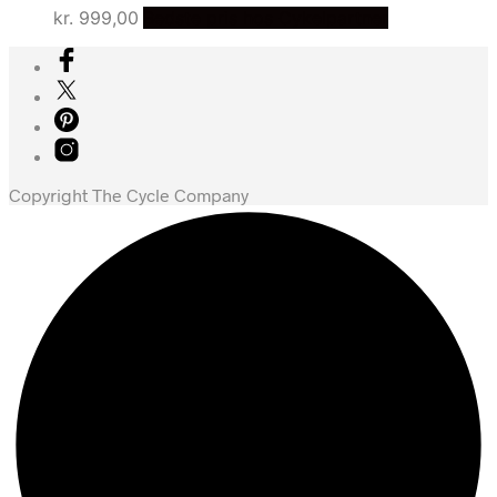
kr.
999,00
Bedste pris hos Cykelpartner
Copyright The Cycle Company