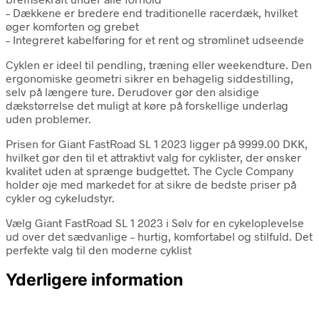
– Dækkene er bredere end traditionelle racerdæk, hvilket
øger komforten og grebet
– Integreret kabelføring for et rent og strømlinet udseende
Cyklen er ideel til pendling, træning eller weekendture. Den
ergonomiske geometri sikrer en behagelig siddestilling,
selv på længere ture. Derudover gør den alsidige
dækstørrelse det muligt at køre på forskellige underlag
uden problemer.
Prisen for Giant FastRoad SL 1 2023 ligger på 9999.00 DKK,
hvilket gør den til et attraktivt valg for cyklister, der ønsker
kvalitet uden at sprænge budgettet. The Cycle Company
holder øje med markedet for at sikre de bedste priser på
cykler og cykeludstyr.
Vælg Giant FastRoad SL 1 2023 i Sølv for en cykeloplevelse
ud over det sædvanlige – hurtig, komfortabel og stilfuld. Det
perfekte valg til den moderne cyklist
Yderligere information