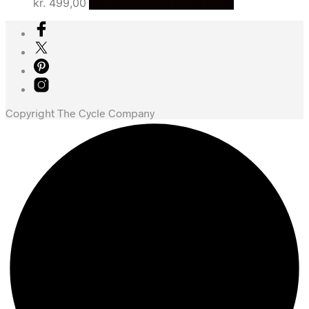
kr.
499,00
Bedste pris hos Dania Bikes
Copyright The Cycle Company