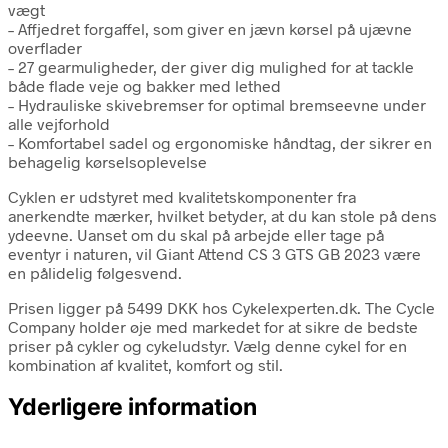
vægt
– Affjedret forgaffel, som giver en jævn kørsel på ujævne
overflader
– 27 gearmuligheder, der giver dig mulighed for at tackle
både flade veje og bakker med lethed
– Hydrauliske skivebremser for optimal bremseevne under
alle vejforhold
– Komfortabel sadel og ergonomiske håndtag, der sikrer en
behagelig kørselsoplevelse
Cyklen er udstyret med kvalitetskomponenter fra
anerkendte mærker, hvilket betyder, at du kan stole på dens
ydeevne. Uanset om du skal på arbejde eller tage på
eventyr i naturen, vil Giant Attend CS 3 GTS GB 2023 være
en pålidelig følgesvend.
Prisen ligger på 5499 DKK hos Cykelexperten.dk. The Cycle
Company holder øje med markedet for at sikre de bedste
priser på cykler og cykeludstyr. Vælg denne cykel for en
kombination af kvalitet, komfort og stil.
Yderligere information