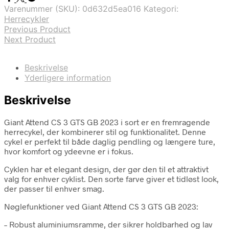
Varenummer (SKU):
0d632d5ea016
Kategori:
Herrecykler
Previous Product
Next Product
Beskrivelse
Yderligere information
Beskrivelse
Giant Attend CS 3 GTS GB 2023 i sort er en fremragende
herrecykel, der kombinerer stil og funktionalitet. Denne
cykel er perfekt til både daglig pendling og længere ture,
hvor komfort og ydeevne er i fokus.
Cyklen har et elegant design, der gør den til et attraktivt
valg for enhver cyklist. Den sorte farve giver et tidløst look,
der passer til enhver smag.
Nøglefunktioner ved Giant Attend CS 3 GTS GB 2023:
– Robust aluminiumsramme, der sikrer holdbarhed og lav