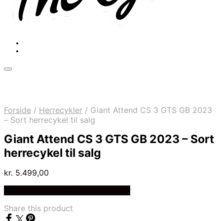
Forside
/
Herrecykler
/
Giant Attend CS 3 GTS GB 2023
– Sort herrecykel til salg
Giant Attend CS 3 GTS GB 2023 – Sort
herrecykel til salg
kr.
5.499,00
Bedste pris hos Cykelexperten.dk
Share this product