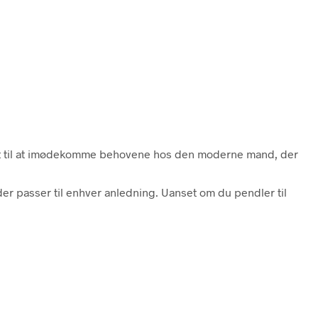
net til at imødekomme behovene hos den moderne mand, der
 der passer til enhver anledning. Uanset om du pendler til