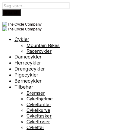
Cykler
Mountain Bikes
Racercykler
Damecykler
Herrecykler
Drengecykler
Pigecykler
Børnecykler
Tilbehør
Bremser
Cykelhjelme
Cykelbriller
Cykelkurve
Cykeltasker
Cykeltrøjer
Cykeltøj