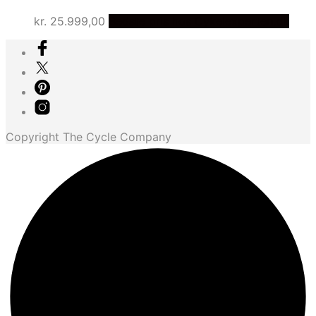
kr.
25.999,00
Bedste pris hos Cykelexperten.dk
Copyright The Cycle Company