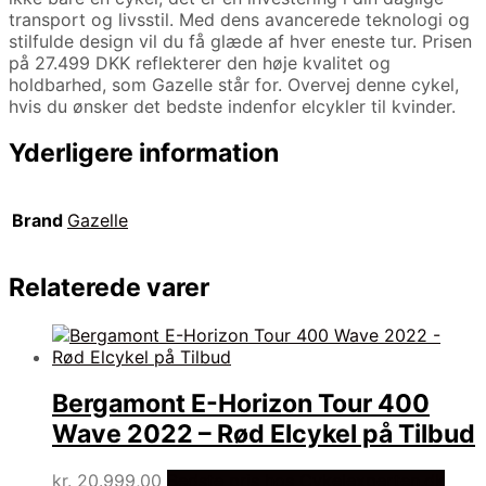
transport og livsstil. Med dens avancerede teknologi og
stilfulde design vil du få glæde af hver eneste tur. Prisen
på 27.499 DKK reflekterer den høje kvalitet og
holdbarhed, som Gazelle står for. Overvej denne cykel,
hvis du ønsker det bedste indenfor elcykler til kvinder.
Yderligere information
Brand
Gazelle
Relaterede varer
Bergamont E-Horizon Tour 400
Wave 2022 – Rød Elcykel på Tilbud
kr.
20.999,00
Bedste pris hos Cykelexperten.dk