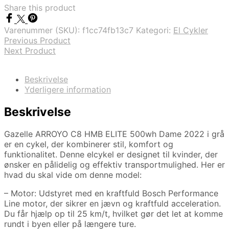
Share this product
Varenummer (SKU):
f1cc74fb13c7
Kategori:
El Cykler
Previous Product
Next Product
Beskrivelse
Yderligere information
Beskrivelse
Gazelle ARROYO C8 HMB ELITE 500wh Dame 2022 i grå
er en cykel, der kombinerer stil, komfort og
funktionalitet. Denne elcykel er designet til kvinder, der
ønsker en pålidelig og effektiv transportmulighed. Her er
hvad du skal vide om denne model:
– Motor: Udstyret med en kraftfuld Bosch Performance
Line motor, der sikrer en jævn og kraftfuld acceleration.
Du får hjælp op til 25 km/t, hvilket gør det let at komme
rundt i byen eller på længere ture.