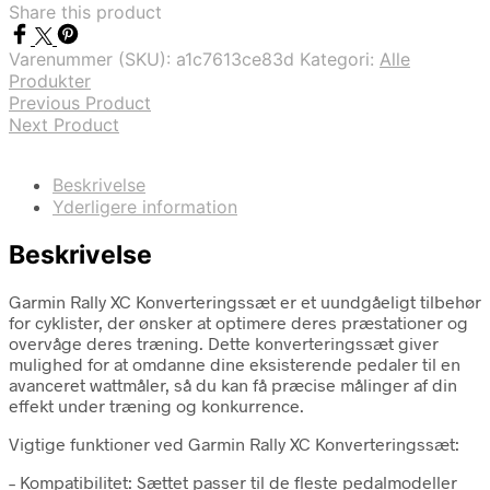
Share this product
Varenummer (SKU):
a1c7613ce83d
Kategori:
Alle
Produkter
Previous Product
Next Product
Beskrivelse
Yderligere information
Beskrivelse
Garmin Rally XC Konverteringssæt er et uundgåeligt tilbehør
for cyklister, der ønsker at optimere deres præstationer og
overvåge deres træning. Dette konverteringssæt giver
mulighed for at omdanne dine eksisterende pedaler til en
avanceret wattmåler, så du kan få præcise målinger af din
effekt under træning og konkurrence.
Vigtige funktioner ved Garmin Rally XC Konverteringssæt:
– Kompatibilitet: Sættet passer til de fleste pedalmodeller