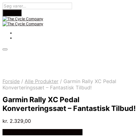
Forside
/
Alle Produkter
/
Garmin Rally XC Pedal
Konverteringssæt – Fantastisk Tilbud!
Garmin Rally XC Pedal
Konverteringssæt – Fantastisk Tilbud!
kr.
2.329,00
Bedste pris hos Cykelexperten.dk