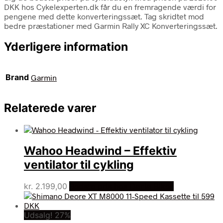
DKK hos Cykelexperten.dk får du en fremragende værdi for
pengene med dette konverteringssæt. Tag skridtet mod
bedre præstationer med Garmin Rally XC Konverteringssæt.
Yderligere information
Brand
Garmin
Relaterede varer
Wahoo Headwind – Effektiv
ventilator til cykling
kr.
2.199,00
Bedste pris hos Dania Bikes
Udsalg! 27%