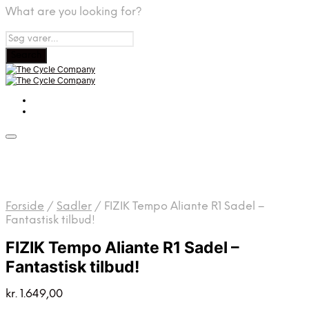
What are you looking for?
Forside
/
Sadler
/
FIZIK Tempo Aliante R1 Sadel –
Fantastisk tilbud!
FIZIK Tempo Aliante R1 Sadel –
Fantastisk tilbud!
kr.
1.649,00