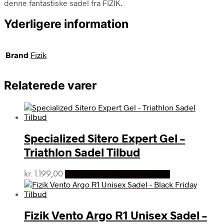
denne fantastiske sadel fra FIZIK.
Yderligere information
Brand
Fizik
Relaterede varer
Specialized Sitero Expert Gel –
Triathlon Sadel Tilbud
kr.
1.199,00
Bedste pris hos Dania Bikes
Fizik Vento Argo R1 Unisex Sadel –