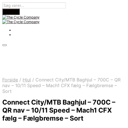
Forside
/
Hjul
/
Connect City/MTB Baghjul – 700C – QR
nav – 10/11 Speed – Mach1 CFX fælg – Fælgbremse –
Sort
Connect City/MTB Baghjul – 700C –
QR nav – 10/11 Speed – Mach1 CFX
fælg – Fælgbremse – Sort