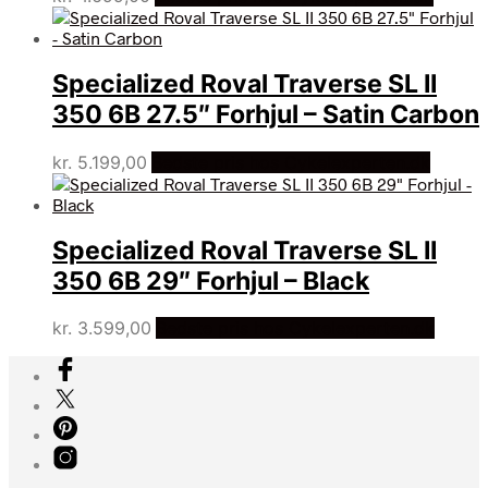
Specialized Roval Traverse SL II
350 6B 27.5″ Forhjul – Satin Carbon
kr.
5.199,00
Bedste pris hos Cykelexperten.dk
Specialized Roval Traverse SL II
350 6B 29″ Forhjul – Black
kr.
3.599,00
Bedste pris hos Cykelexperten.dk