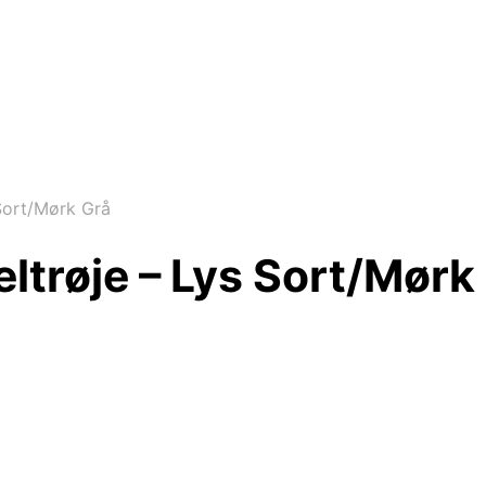
 Sort/Mørk Grå
ltrøje – Lys Sort/Mørk