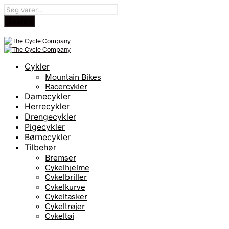
Cykler
Mountain Bikes
Racercykler
Damecykler
Herrecykler
Drengecykler
Pigecykler
Børnecykler
Tilbehør
Bremser
Cykelhjelme
Cykelbriller
Cykelkurve
Cykeltasker
Cykeltrøjer
Cykeltøj