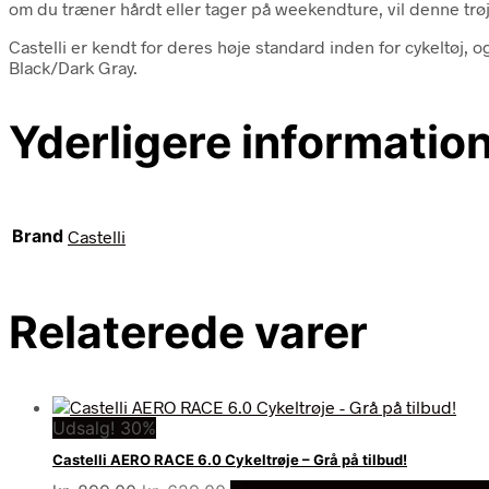
om du træner hårdt eller tager på weekendture, vil denne trø
Castelli er kendt for deres høje standard inden for cykeltøj, 
Black/Dark Gray.
Yderligere informatio
Brand
Castelli
Relaterede varer
Udsalg! 30%
Castelli AERO RACE 6.0 Cykeltrøje – Grå på tilbud!