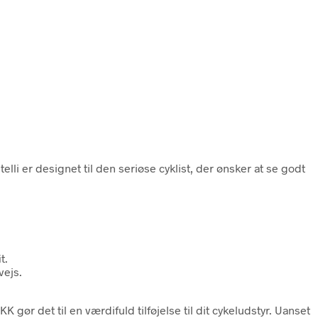
lli er designet til den seriøse cyklist, der ønsker at se godt
t.
vejs.
gør det til en værdifuld tilføjelse til dit cykeludstyr. Uanset