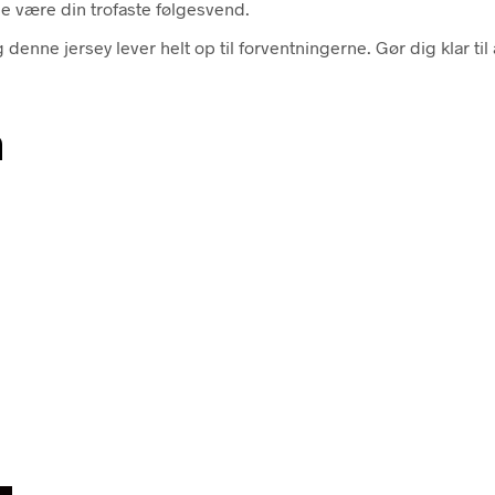
je være din trofaste følgesvend.
og denne jersey lever helt op til forventningerne. Gør dig klar 
n