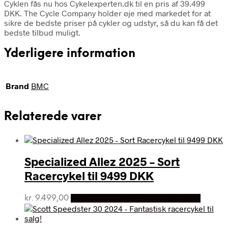
Cyklen fås nu hos Cykelexperten.dk til en pris af 39.499
DKK. The Cycle Company holder øje med markedet for at
sikre de bedste priser på cykler og udstyr, så du kan få det
bedste tilbud muligt.
Yderligere information
Brand
BMC
Relaterede varer
Specialized Allez 2025 – Sort
Racercykel til 9499 DKK
kr.
9.499,00
Bedste pris hos Cykelexperten.dk