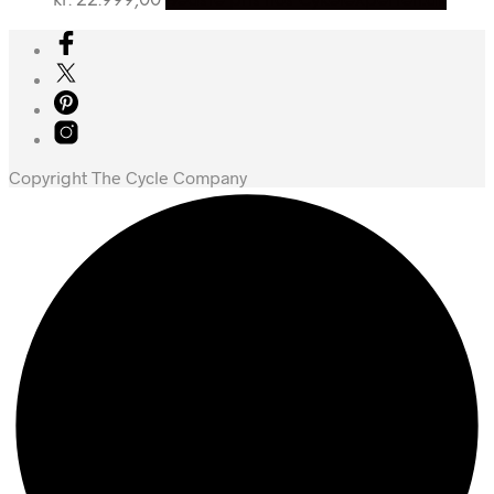
kr.
22.999,00
Bedste pris hos Cykelexperten.dk
Copyright The Cycle Company