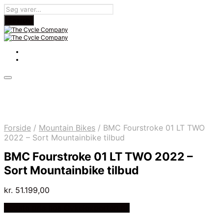
Forside
/
Mountain Bikes
/
BMC Fourstroke 01 LT TWO
2022 – Sort Mountainbike tilbud
BMC Fourstroke 01 LT TWO 2022 –
Sort Mountainbike tilbud
kr.
51.199,00
Bedste pris hos Cykelexperten.dk