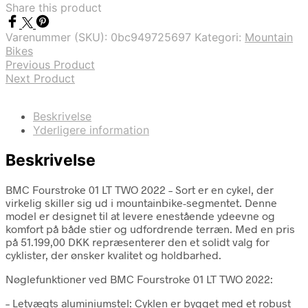
Share this product
Varenummer (SKU):
0bc949725697
Kategori:
Mountain
Bikes
Previous Product
Next Product
Beskrivelse
Yderligere information
Beskrivelse
BMC Fourstroke 01 LT TWO 2022 – Sort er en cykel, der
virkelig skiller sig ud i mountainbike-segmentet. Denne
model er designet til at levere enestående ydeevne og
komfort på både stier og udfordrende terræn. Med en pris
på 51.199,00 DKK repræsenterer den et solidt valg for
cyklister, der ønsker kvalitet og holdbarhed.
Nøglefunktioner ved BMC Fourstroke 01 LT TWO 2022:
– Letvægts aluminiumstel: Cyklen er bygget med et robust