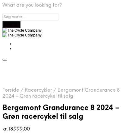
What are you looking for?
Forside
/
Racercykler
/
Bergamont Grandurance 8
2024 – Grøn racercykel til salg
Bergamont Grandurance 8 2024 –
Grøn racercykel til salg
kr.
18.999,00