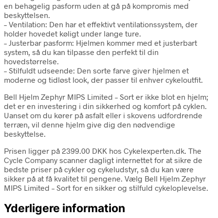
en behagelig pasform uden at gå på kompromis med
beskyttelsen.
– Ventilation: Den har et effektivt ventilationssystem, der
holder hovedet køligt under lange ture.
– Justerbar pasform: Hjelmen kommer med et justerbart
system, så du kan tilpasse den perfekt til din
hovedstørrelse.
– Stilfuldt udseende: Den sorte farve giver hjelmen et
moderne og tidløst look, der passer til enhver cykeloutfit.
Bell Hjelm Zephyr MIPS Limited – Sort er ikke blot en hjelm;
det er en investering i din sikkerhed og komfort på cyklen.
Uanset om du kører på asfalt eller i skovens udfordrende
terræn, vil denne hjelm give dig den nødvendige
beskyttelse.
Prisen ligger på 2399.00 DKK hos Cykelexperten.dk. The
Cycle Company scanner dagligt internettet for at sikre de
bedste priser på cykler og cykeludstyr, så du kan være
sikker på at få kvalitet til pengene. Vælg Bell Hjelm Zephyr
MIPS Limited – Sort for en sikker og stilfuld cykeloplevelse.
Yderligere information