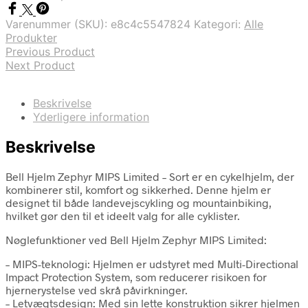
Varenummer (SKU):
e8c4c5547824
Kategori:
Alle
Produkter
Previous Product
Next Product
Beskrivelse
Yderligere information
Beskrivelse
Bell Hjelm Zephyr MIPS Limited – Sort er en cykelhjelm, der
kombinerer stil, komfort og sikkerhed. Denne hjelm er
designet til både landevejscykling og mountainbiking,
hvilket gør den til et ideelt valg for alle cyklister.
Nøglefunktioner ved Bell Hjelm Zephyr MIPS Limited:
– MIPS-teknologi: Hjelmen er udstyret med Multi-Directional
Impact Protection System, som reducerer risikoen for
hjernerystelse ved skrå påvirkninger.
– Letvægtsdesign: Med sin lette konstruktion sikrer hjelmen