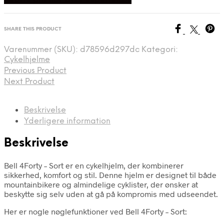
SHARE THIS PRODUCT
Varenummer (SKU):
d78596d297dc
Kategori:
Cykelhjelme
Previous Product
Next Product
Beskrivelse
Yderligere information
Beskrivelse
Bell 4Forty – Sort er en cykelhjelm, der kombinerer
sikkerhed, komfort og stil. Denne hjelm er designet til både
mountainbikere og almindelige cyklister, der ønsker at
beskytte sig selv uden at gå på kompromis med udseendet.
Her er nogle nøglefunktioner ved Bell 4Forty – Sort: