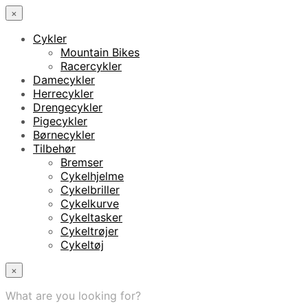
×
Cykler
Mountain Bikes
Racercykler
Damecykler
Herrecykler
Drengecykler
Pigecykler
Børnecykler
Tilbehør
Bremser
Cykelhjelme
Cykelbriller
Cykelkurve
Cykeltasker
Cykeltrøjer
Cykeltøj
×
What are you looking for?