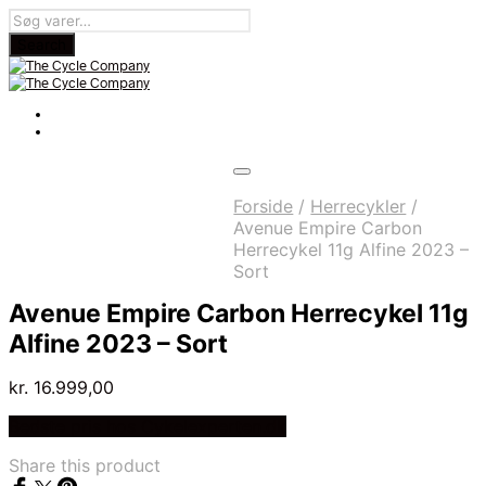
Forside
/
Herrecykler
/
Avenue Empire Carbon
Herrecykel 11g Alfine 2023 –
Sort
Avenue Empire Carbon Herrecykel 11g
Alfine 2023 – Sort
kr.
16.999,00
Bedste pris hos Cykelexperten.dk
Share this product