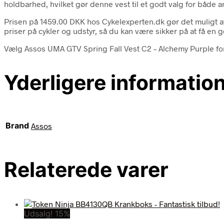
holdbarhed, hvilket gør denne vest til et godt valg for både 
Prisen på 1459.00 DKK hos Cykelexperten.dk gør det muligt a
priser på cykler og udstyr, så du kan være sikker på at få en 
Vælg Assos UMA GTV Spring Fall Vest C2 – Alchemy Purple for
Yderligere informatio
Brand
Assos
Relaterede varer
Udsalg! 15%