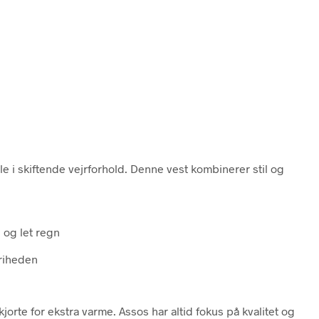
e i skiftende vejrforhold. Denne vest kombinerer stil og
 og let regn
riheden
jorte for ekstra varme. Assos har altid fokus på kvalitet og