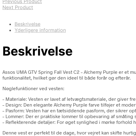
Previous Product
Next Product
Beskrivelse
Yderligere information
Beskrivelse
Assos UMA GTV Spring Fall Vest C2 – Alchemy Purple er et must
funktionalitet, hvilket gør den ideel til både forår og efterår.
Nøglefunktioner ved vesten:
– Materiale: Vesten er lavet af letvægtsmateriale, der giver
– Design: Den elegante Alchemy Purple farve tilføjer et moder
– Pasform: Vesten har en tætsiddende pasform, der sikrer 
– Lommer: Der er praktiske lommer til opbevaring af småting 
– Reflekterende detaljer: For øget synlighed i mørke forhold 
Denne vest er perfekt til de dage, hvor vejret kan skifte hurt