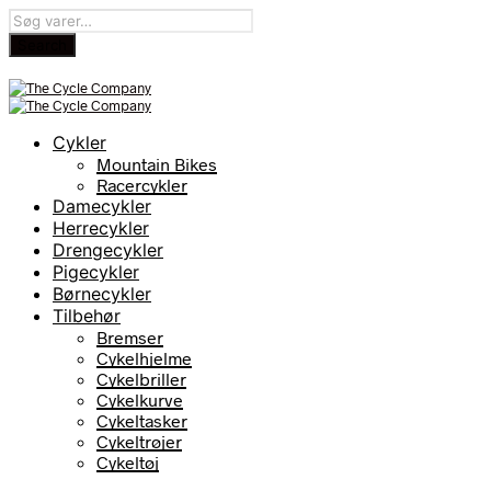
Cykler
Mountain Bikes
Racercykler
Damecykler
Herrecykler
Drengecykler
Pigecykler
Børnecykler
Tilbehør
Bremser
Cykelhjelme
Cykelbriller
Cykelkurve
Cykeltasker
Cykeltrøjer
Cykeltøj