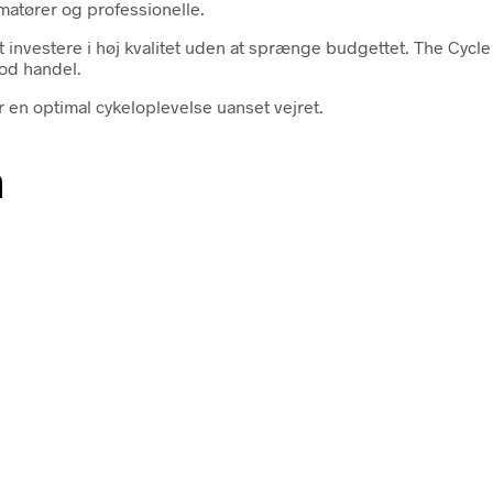
amatører og professionelle.
t investere i høj kvalitet uden at sprænge budgettet. The Cyc
god handel.
 en optimal cykeloplevelse uanset vejret.
n