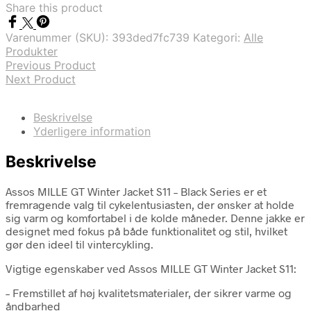
Share this product
Varenummer (SKU):
393ded7fc739
Kategori:
Alle
Produkter
Previous Product
Next Product
Beskrivelse
Yderligere information
Beskrivelse
Assos MILLE GT Winter Jacket S11 – Black Series er et
fremragende valg til cykelentusiasten, der ønsker at holde
sig varm og komfortabel i de kolde måneder. Denne jakke er
designet med fokus på både funktionalitet og stil, hvilket
gør den ideel til vintercykling.
Vigtige egenskaber ved Assos MILLE GT Winter Jacket S11:
– Fremstillet af høj kvalitetsmaterialer, der sikrer varme og
åndbarhed