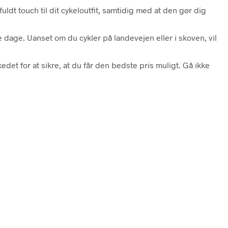
uldt touch til dit cykeloutfit, samtidig med at den gør dig
dage. Uanset om du cykler på landevejen eller i skoven, vil
det for at sikre, at du får den bedste pris muligt. Gå ikke