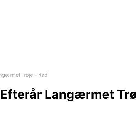
angærmet Trøje – Rød
Efterår Langærmet Trø