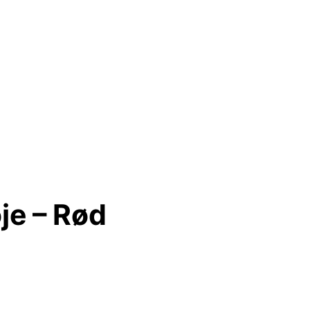
je – Rød