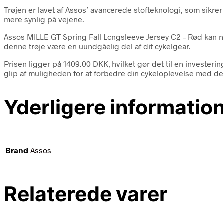
Trøjen er lavet af Assos’ avancerede stofteknologi, som sikrer 
mere synlig på vejene.
Assos MILLE GT Spring Fall Longsleeve Jersey C2 – Rød kan n
denne trøje være en uundgåelig del af dit cykelgear.
Prisen ligger på 1409.00 DKK, hvilket gør det til en investeri
glip af muligheden for at forbedre din cykeloplevelse med den
Yderligere informatio
Brand
Assos
Relaterede varer