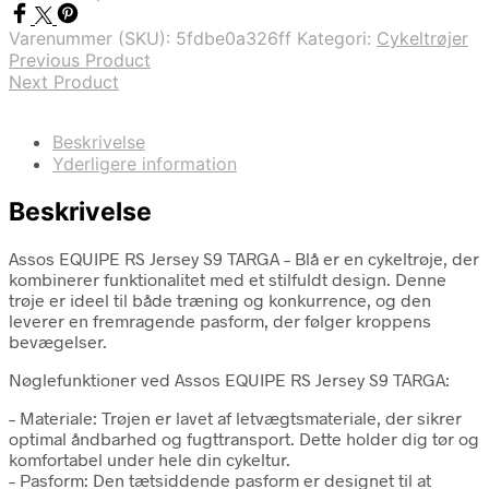
Varenummer (SKU):
5fdbe0a326ff
Kategori:
Cykeltrøjer
Previous Product
Next Product
Beskrivelse
Yderligere information
Beskrivelse
Assos EQUIPE RS Jersey S9 TARGA – Blå er en cykeltrøje, der
kombinerer funktionalitet med et stilfuldt design. Denne
trøje er ideel til både træning og konkurrence, og den
leverer en fremragende pasform, der følger kroppens
bevægelser.
Nøglefunktioner ved Assos EQUIPE RS Jersey S9 TARGA:
– Materiale: Trøjen er lavet af letvægtsmateriale, der sikrer
optimal åndbarhed og fugttransport. Dette holder dig tør og
komfortabel under hele din cykeltur.
– Pasform: Den tætsiddende pasform er designet til at