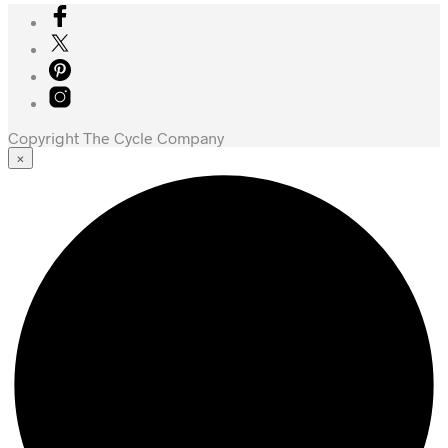
Copyright The Cycle Company
×