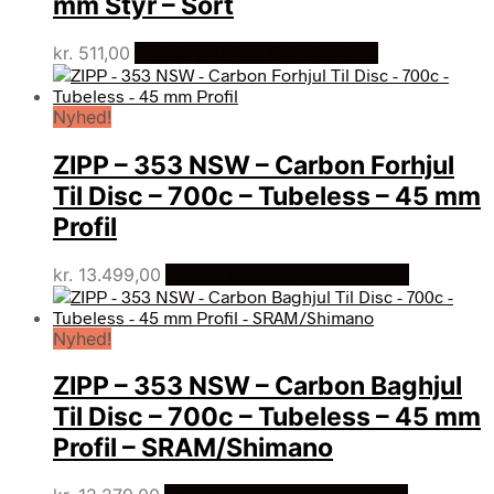
mm Styr – Sort
kr.
511,00
Bedste pris hos Cykelpartner
Nyhed!
ZIPP – 353 NSW – Carbon Forhjul
Til Disc – 700c – Tubeless – 45 mm
Profil
kr.
13.499,00
Bedste pris hos Cykelpartner
Nyhed!
ZIPP – 353 NSW – Carbon Baghjul
Til Disc – 700c – Tubeless – 45 mm
Profil – SRAM/Shimano