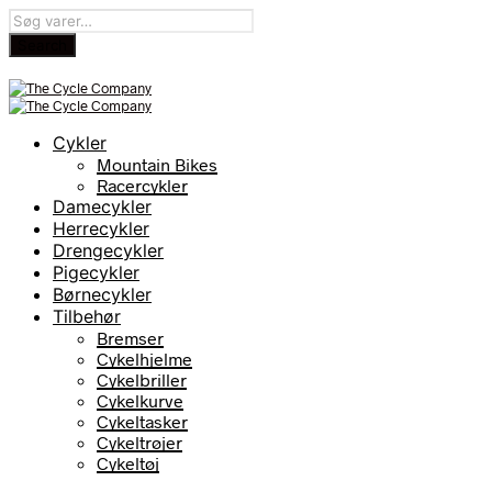
Cykler
Mountain Bikes
Racercykler
Damecykler
Herrecykler
Drengecykler
Pigecykler
Børnecykler
Tilbehør
Bremser
Cykelhjelme
Cykelbriller
Cykelkurve
Cykeltasker
Cykeltrøjer
Cykeltøj