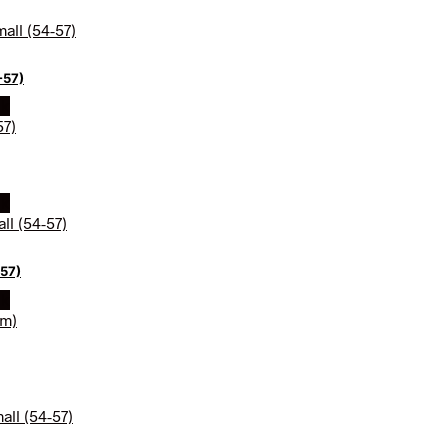
-57)
dk
dk
-57)
dk