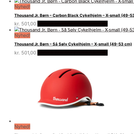
Nyhed!
Thousand Jr. Børn – Carbon Black Cykelhjelm – X-small (49-5
kr.
501,00
Bedste pris hos Ecykelhjelm.dk
Nyhed!
Thousand Jr. Børn – Så Sølv Cykelhjelm – X-small (49-53 cm)
kr.
501,00
Bedste pris hos Ecykelhjelm.dk
Nyhed!