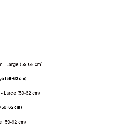
)
rge (59-62 cm)
 (59-62 cm)