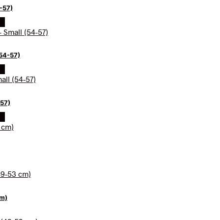
-57)
dk
54-57)
dk
-57)
dk
cm)