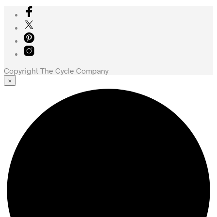
Copyright The Cycle Company
×