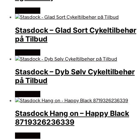
SE PRISEN
Stasdock – Glad Sort Cykeltilbehør
på Tilbud
SE PRISEN
Stasdock – Dyb Sølv Cykeltilbehør
på Tilbud
SE PRISEN
Stasdock Hang on – Happy Black
8719326236339
SE PRISEN