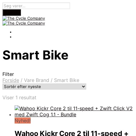
Smart Bike
Filter
Forside
/
Vare Brand
/
Smart Bike
Viser 1 resultat
Nyhed!
Wahoo Kickr Core 2 til 11-speed +