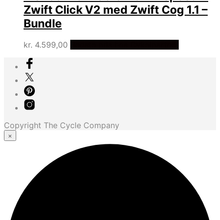
Zwift Click V2 med Zwift Cog 1.1 –
Bundle
kr.
4.599,00
Bedste pris hos Cykelpartner
Copyright The Cycle Company
×