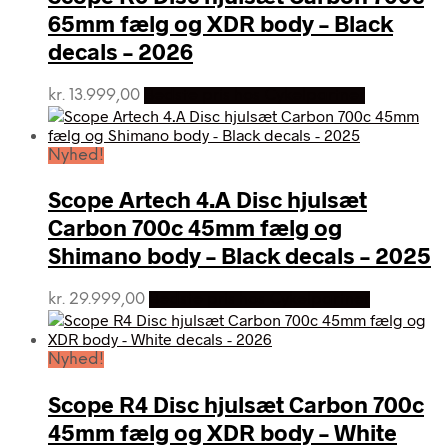
65mm fælg og XDR body – Black
decals – 2026
kr.
13.999,00
Bedste pris hos Cykelpartner
Nyhed!
Scope Artech 4.A Disc hjulsæt
Carbon 700c 45mm fælg og
Shimano body – Black decals – 2025
kr.
29.999,00
Bedste pris hos Cykelpartner
Nyhed!
Scope R4 Disc hjulsæt Carbon 700c
45mm fælg og XDR body – White