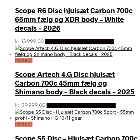
Scope R6 Disc hjulsæt Carbon 700c
65mm fælg og XDR body – White
decals – 2026
kr.
13.999,00
Bedste pris hos Cykelpartner
Nyhed!
Scope Artech 4.G Disc hjulsæt
Carbon 700c 45mm fælg og
Shimano body – Black decals – 2025
kr.
29.999,00
Bedste pris hos Cykelpartner
Nyhed!
Scope S5 Disc – Hjulsæt Carbon 700c