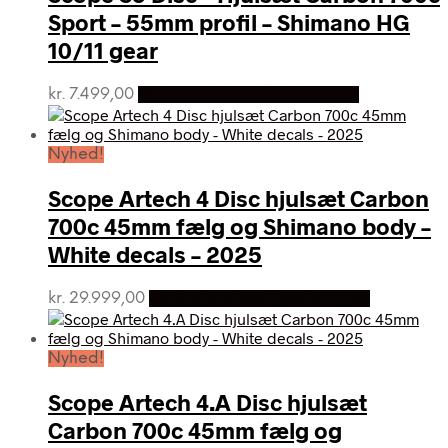
Sport – 55mm profil – Shimano HG
10/11 gear
kr.
7.499,00
Bedste pris hos Cykelpartner
Nyhed!
Scope Artech 4 Disc hjulsæt Carbon
700c 45mm fælg og Shimano body –
White decals – 2025
kr.
29.999,00
Bedste pris hos Cykelpartner
Nyhed!
Scope Artech 4.A Disc hjulsæt
Carbon 700c 45mm fælg og