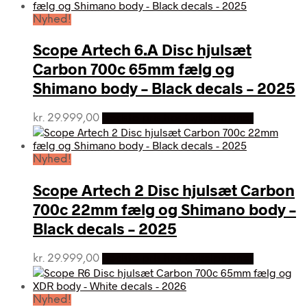
Nyhed!
Scope Artech 6.A Disc hjulsæt
Carbon 700c 65mm fælg og
Shimano body – Black decals – 2025
kr.
29.999,00
Bedste pris hos Cykelpartner
Nyhed!
Scope Artech 2 Disc hjulsæt Carbon
700c 22mm fælg og Shimano body –
Black decals – 2025
kr.
29.999,00
Bedste pris hos Cykelpartner
Nyhed!