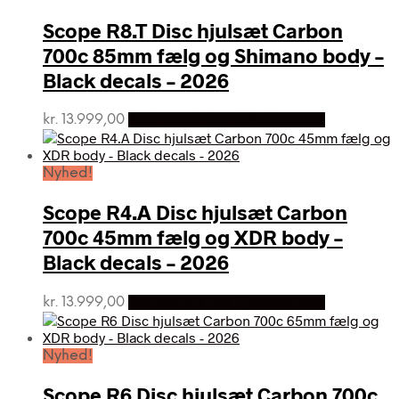
Scope R8.T Disc hjulsæt Carbon
700c 85mm fælg og Shimano body –
Black decals – 2026
kr.
13.999,00
Bedste pris hos Cykelpartner
Nyhed!
Scope R4.A Disc hjulsæt Carbon
700c 45mm fælg og XDR body –
Black decals – 2026
kr.
13.999,00
Bedste pris hos Cykelpartner
Nyhed!
Scope R6 Disc hjulsæt Carbon 700c