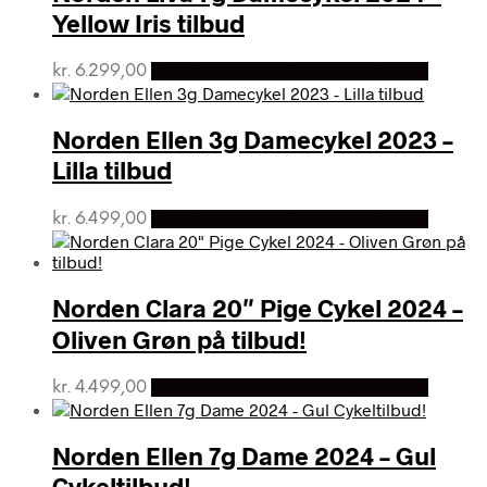
Yellow Iris tilbud
kr.
6.299,00
Bedste pris hos Cykelexperten.dk
Norden Ellen 3g Damecykel 2023 –
Lilla tilbud
kr.
6.499,00
Bedste pris hos Cykelexperten.dk
Norden Clara 20″ Pige Cykel 2024 –
Oliven Grøn på tilbud!
kr.
4.499,00
Bedste pris hos Cykelexperten.dk
Norden Ellen 7g Dame 2024 – Gul
Cykeltilbud!