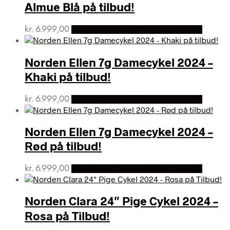
Almue Blå på tilbud!
kr.
6.999,00
Bedste pris hos Cykelexperten.dk
Norden Ellen 7g Damecykel 2024 –
Khaki på tilbud!
kr.
6.999,00
Bedste pris hos Cykelexperten.dk
Norden Ellen 7g Damecykel 2024 –
Rød på tilbud!
kr.
6.999,00
Bedste pris hos Cykelexperten.dk
Norden Clara 24″ Pige Cykel 2024 –
Rosa på Tilbud!