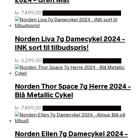
kr.
7.499,00
Bedste pris hos Cykelexperten.dk
Norden Liva 7g Damecykel 2024 –
INK sort til tilbudspris!
kr.
6.299,00
Bedste pris hos Cykelexperten.dk
Norden Thor Space 7g Herre 2024 –
Blå Metallic Cykel
kr.
7.499,00
Bedste pris hos Cykelexperten.dk
Norden Ellen 7g Damecykel 2024 –