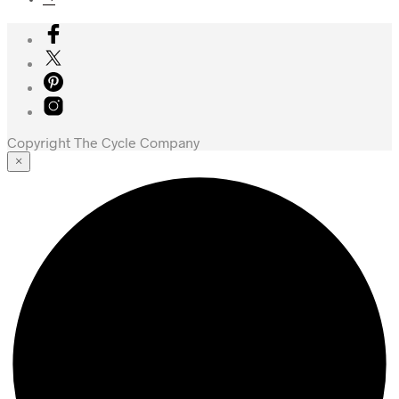
Copyright The Cycle Company
×